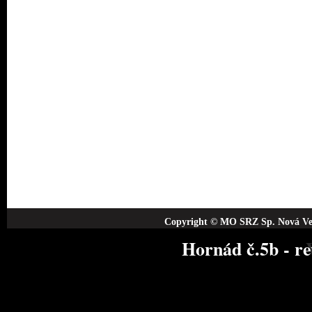
Copyright © MO SRZ Sp. Nová Ves
Hornád č.5b - re