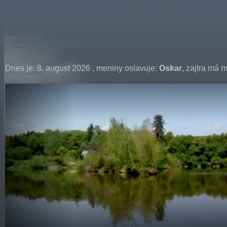
Dnes je:
8. august 2026
, meniny oslavuje:
Oskar
, zajtra má 