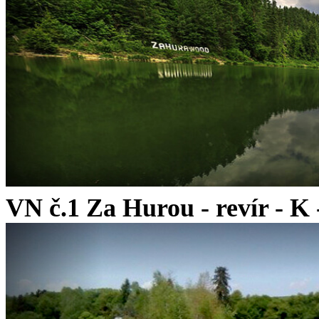
VN č.1 Za Hurou - revír - K - 