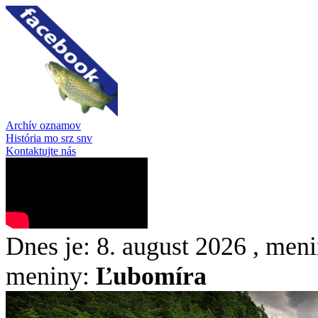
Archív oznamov
História mo srz snv
Kontaktujte nás
Dnes je:
8. august 2026
, meni
meniny:
Ľubomíra