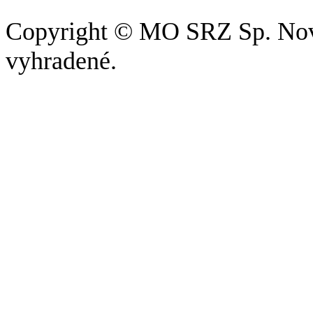
Copyright © MO SRZ Sp. Nová
vyhradené.
Pri