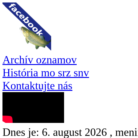
Archív oznamov
História mo srz snv
Kontaktujte nás
Dnes je:
6. august 2026
, meni