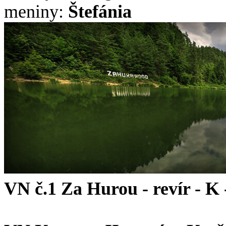
meniny:
Štefánia
VN č.1 Za Hurou - revír - K - 