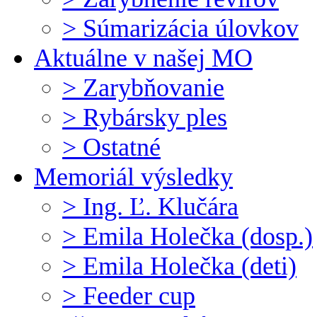
> Súmarizácia úlovkov
Aktuálne v našej MO
> Zarybňovanie
> Rybársky ples
> Ostatné
Memoriál výsledky
> Ing. Ľ. Klučára
> Emila Holečka (dosp.)
> Emila Holečka (deti)
> Feeder cup