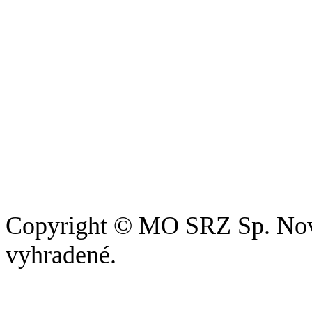
Copyright © MO SRZ Sp. Nová
vyhradené.
Pri