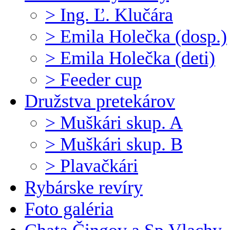
> Ing. Ľ. Klučára
> Emila Holečka (dosp.)
> Emila Holečka (deti)
> Feeder cup
Družstva pretekárov
> Muškári skup. A
> Muškári skup. B
> Plavačkári
Rybárske revíry
Foto galéria