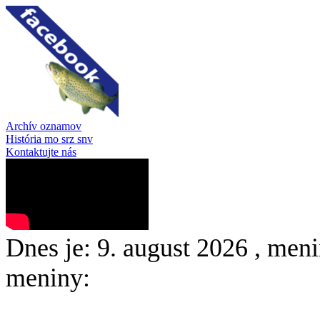
Archív oznamov
História mo srz snv
Kontaktujte nás
Dnes je:
9. august 2026
, meni
meniny: