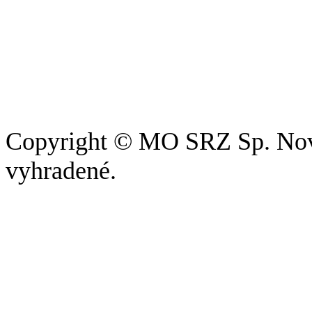
Copyright © MO SRZ Sp. Nová
vyhradené.
Pri