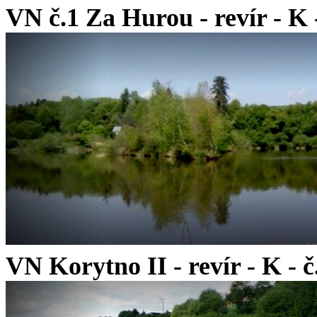
VN č.1 Za Hurou - revír - K - 
VN Korytno II - revír - K - č.