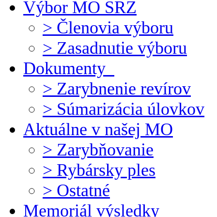
Výbor MO SRZ
> Členovia výboru
> Zasadnutie výboru
Dokumenty
> Zarybnenie revírov
> Súmarizácia úlovkov
Aktuálne v našej MO
> Zarybňovanie
> Rybársky ples
> Ostatné
Memoriál výsledky