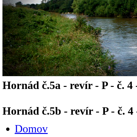
Hornád č.5a - revír - P - č. 4 
Hornád č.5b - revír - P - č. 
Domov